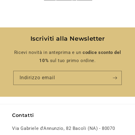
Brandani
Brandani
Iscriviti alla Newsletter
Ricevi novità in anteprima e un
codice sconto del
10%
sul tuo primo ordine.
Indirizzo email
Contatti
Via Gabriele d'Annunzio, 82 Bacoli (NA) - 80070