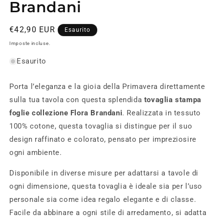
Brandani
Prezzo
€42,90 EUR
Esaurito
di
Imposte incluse.
listino
Esaurito
Porta l’eleganza e la gioia della Primavera direttamente
sulla tua tavola con questa splendida
tovaglia stampa
foglie collezione Flora Brandani
. Realizzata in tessuto
100% cotone, questa tovaglia si distingue per il suo
design raffinato e colorato, pensato per impreziosire
ogni ambiente.
Disponibile in diverse misure per adattarsi a tavole di
ogni dimensione, questa tovaglia è ideale sia per l’uso
personale sia come idea regalo elegante e di classe.
Facile da abbinare a ogni stile di arredamento, si adatta