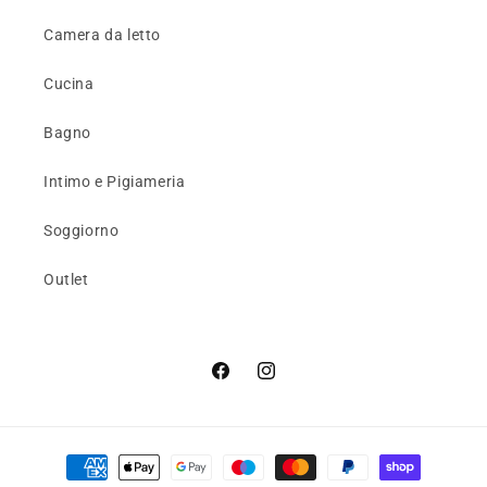
Camera da letto
Cucina
Bagno
Intimo e Pigiameria
Soggiorno
Outlet
Facebook
Instagram
Metodi
di